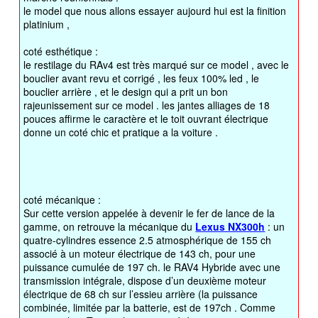
le model que nous allons essayer aujourd hui est la finition
platinium ,
coté esthétique :
le restilage du RAv4 est très marqué sur ce model , avec le
bouclier avant revu et corrigé , les feux 100% led , le
bouclier arrière , et le design qui a prit un bon
rajeunissement sur ce model . les jantes alliages de 18
pouces affirme le caractère et le toit ouvrant électrique
donne un coté chic et pratique a la voiture .
coté mécanique :
Sur cette version appelée à devenir le fer de lance de la
gamme, on retrouve la mécanique du
Lexus NX300h
: un
quatre-cylindres essence 2.5 atmosphérique de 155 ch
associé à un moteur électrique de 143 ch, pour une
puissance cumulée de 197 ch. le RAV4 Hybride avec une
transmission intégrale, dispose d’un deuxième moteur
électrique de 68 ch sur l’essieu arrière (la puissance
combinée, limitée par la batterie, est de 197ch . Comme