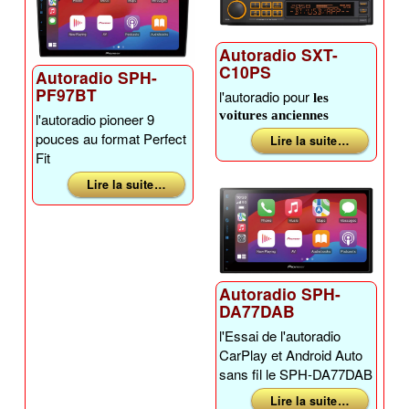
Autoradio SXT-
C10PS
Autoradio SPH-
PF97BT
l'autoradio pour
les
voitures anciennes
l'autoradio pioneer 9
pouces au format Perfect
Lire la suite …
Fit
Lire la suite …
Autoradio SPH-
DA77DAB
l'Essai de l'autoradio
CarPlay et Android Auto
sans fil le SPH-DA77DAB
Lire la suite …