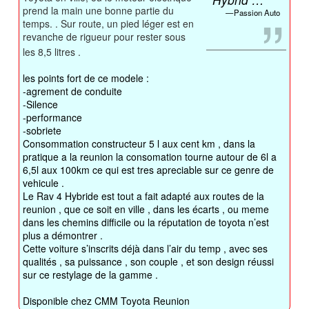
prend la main une bonne partie du
Passion Auto
temps. . Sur route, un pied léger est en
revanche de rigueur pour rester sous
les 8,5 litres .
les points fort de ce modele :
-agrement de conduite
-Silence
-performance
-sobriete
Consommation constructeur 5 l aux cent km , dans la
pratique a la reunion la consomation tourne autour de 6l a
6,5l aux 100km ce qui est tres apreciable sur ce genre de
vehicule .
Le Rav 4 Hybride est tout a fait adapté aux routes de la
reunion , que ce soit en ville , dans les écarts , ou meme
dans les chemins difficile ou la réputation de toyota n’est
plus a démontrer .
Cette voiture s’inscrits déjà dans l’air du temp , avec ses
qualités , sa puissance , son couple , et son design réussi
sur ce restylage de la gamme .
Disponible chez CMM Toyota Reunion