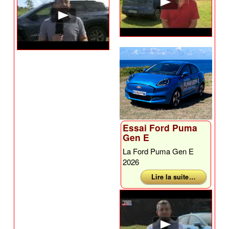
Essai Ford Puma
Gen E
La Ford Puma Gen E
2026
Lire la suite …