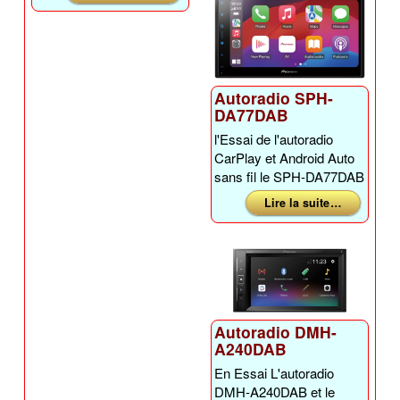
Autoradio SPH-
DA77DAB
l'Essai de l'autoradio
CarPlay et Android Auto
sans fil le SPH-DA77DAB
Lire la suite …
Autoradio DMH-
A240DAB
En Essai L'autoradio
DMH-A240DAB et le