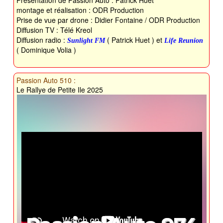
Presentation de Passion Auto : Patrick Huet
montage et réalisation : ODR Production
Prise de vue par drone : Didier Fontaine / ODR Production
Diffusion TV : Télé Kreol
Diffusion radio :
( Patrick Huet ) et
Sunlight FM
Life Reunion
( Dominique Volia )
Passion Auto 510 :
Le Rallye de Petite Ile 2025