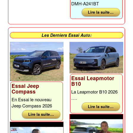
DMH-A241BT
Lire la suite …
Les Derniers Essai Auto:
Essai Leapmotor
B10
Essai Jeep
Compass
La Leapmotor B10 2026
….
En Essai le nouveau
Jeep Compass 2026
Lire la suite …
Lire la suite …