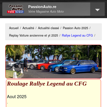
PassionAuto.re
Votre Magasine Auto Moto
Accueil
/
Actualité
/
Actualité classé
/
Passion Auto 2025
/
Replay Voiture anciennne et yt 2025
/
Rallye Legend au CFG
/
Roulage Rallye Legend au CFG
Aout 2025
.