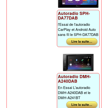
Autoradio SPH-
DA77DAB
l'Essai de l'autoradio
CarPlay et Android Auto
sans fil le SPH-DA77DAB
Lire la suite …
Autoradio DMH-
A240DAB
En Essai L'autoradio
DMH-A240DAB et le
DMH-A241BT
Lire la suite …