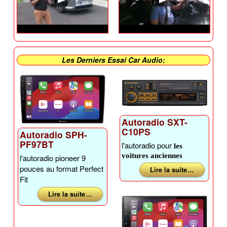
Les Derniers Essai Car Audio:
Autoradio SXT-
C10PS
Autoradio SPH-
PF97BT
l'autoradio pour
les
voitures anciennes
l'autoradio pioneer 9
pouces au format Perfect
Lire la suite …
Fit
Lire la suite …