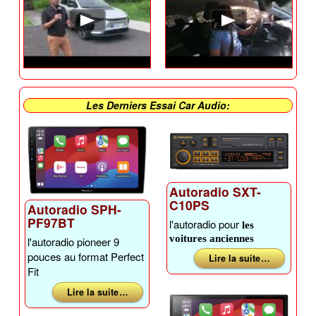
Les Derniers Essai Car Audio:
Autoradio SXT-
C10PS
Autoradio SPH-
PF97BT
l'autoradio pour
les
voitures anciennes
l'autoradio pioneer 9
pouces au format Perfect
Lire la suite …
Fit
Lire la suite …