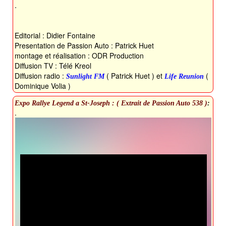
.
Editorial : Didier Fontaine
Presentation de Passion Auto : Patrick Huet
montage et réalisation : ODR Production
Diffusion TV : Télé Kreol
Diffusion radio :
( Patrick Huet ) et
(
Sunlight FM
Life Reunion
Dominique Volia )
Expo Rallye Legend a St-Joseph : ( Extrait de Passion Auto 538 )
:
.