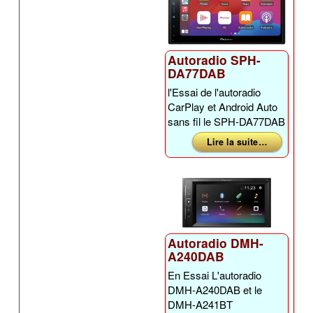
Autoradio SPH-
DA77DAB
l'Essai de l'autoradio
CarPlay et Android Auto
sans fil le SPH-DA77DAB
Lire la suite …
Autoradio DMH-
A240DAB
En Essai L'autoradio
DMH-A240DAB et le
DMH-A241BT