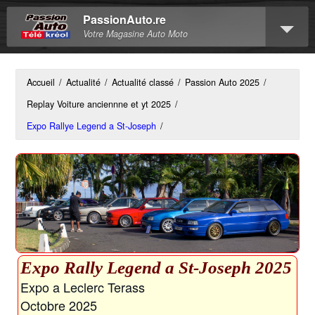
PassionAuto.re
Votre Magasine Auto Moto
Accueil
/
Actualité
/
Actualité classé
/
Passion Auto 2025
/
Replay Voiture anciennne et yt 2025
/
Expo Rallye Legend a St-Joseph
/
Expo Rally Legend a St-Joseph 2025
Expo a Leclerc Terass
Octobre 2025