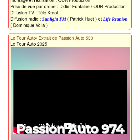
montage et réalisation : ODR Production
Prise de vue par drone : Didier Fontaine / ODR Production
Diffusion TV : Télé Kreol
Diffusion radio :
( Patrick Huet ) et
Sunlight FM
Life Reunion
( Dominique Volia )
Le Tour Auto/ Extrait de Passion Auto 530 :
Le Tour Auto 2025
Passion Auto 974