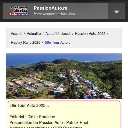
PassionAuto.re
Votre Magasine Auto Moto
Accueil
/
Actualité
/
Actualité classé
/
Passion Auto 2025
/
Replay Rally 2025
/
56e Tour Auto
/
56e Tour Auto 2025 …
Editorial : Didier Fontaine
Presentation de Passion Auto : Patrick Huet