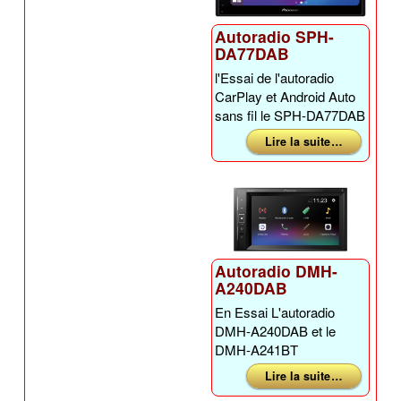
Autoradio SPH-
DA77DAB
l'Essai de l'autoradio
CarPlay et Android Auto
sans fil le SPH-DA77DAB
Lire la suite …
Autoradio DMH-
A240DAB
En Essai L'autoradio
DMH-A240DAB et le
DMH-A241BT
Lire la suite …