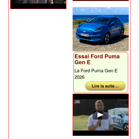
Essai Ford Puma
Gen E
La Ford Puma Gen E
2026
Lire la suite …