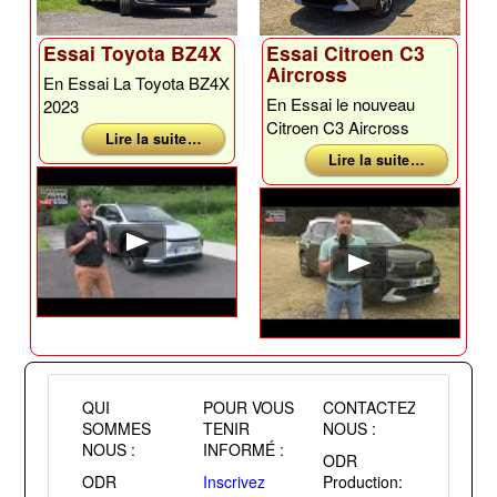
Essai Toyota BZ4X
Essai Citroen C3
Aircross
En Essai La Toyota BZ4X
En Essai le nouveau
2023
Citroen C3 Aircross
Lire la suite …
Lire la suite …
QUI
POUR VOUS
CONTACTEZ
SOMMES
TENIR
NOUS :
NOUS :
INFORMÉ :
ODR
ODR
Inscrivez
Production: