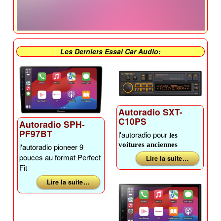
Les Derniers Essai Car Audio:
Autoradio SXT-
C10PS
Autoradio SPH-
PF97BT
l'autoradio pour
les
voitures anciennes
l'autoradio pioneer 9
pouces au format Perfect
Lire la suite …
Fit
Lire la suite …