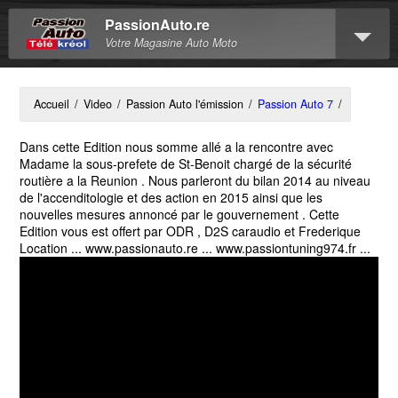
PassionAuto.re
Votre Magasine Auto Moto
Accueil
/
Video
/
Passion Auto l'émission
/
Passion Auto 7
/
Dans cette Edition nous somme allé a la rencontre avec
Madame la sous-prefete de St-Benoit chargé de la sécurité
routière a la Reunion . Nous parleront du bilan 2014 au niveau
de l'accenditologie et des action en 2015 ainsi que les
nouvelles mesures annoncé par le gouvernement . Cette
Edition vous est offert par ODR , D2S caraudio et Frederique
Location ... www.passionauto.re ... www.passiontuning974.fr ...