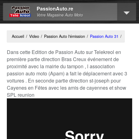
PassionAuto.re
Votre Magasine Auto Moto
Accueil
/
Video
/
Passion Auto l'émission
/
Passion Auto 31
/
Dans cette Edition de Passion Auto sur Telekreol en
première partie direction Bras Creux événement de
proximité avec la mairie du tampon , l association
passion auto moto (Apam) a fait le déplacement avec 3
voitures . En seconde partie direction st-joseph pour
Cayenes en Fêtes avec les amis de cayennes et show
SPL reunion