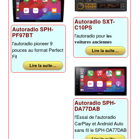
Autoradio SXT-
C10PS
Autoradio SPH-
PF97BT
l'autoradio pour
les
voitures anciennes
l'autoradio pioneer 9
pouces au format Perfect
Lire la suite …
Fit
Lire la suite …
Autoradio SPH-
DA77DAB
l'Essai de l'autoradio
CarPlay et Android Auto
sans fil le SPH-DA77DAB