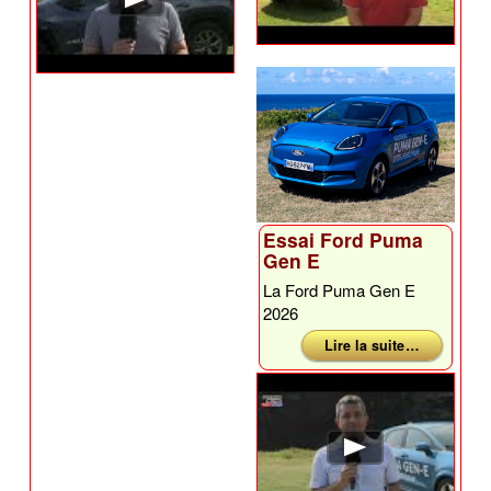
Essai Ford Puma
Gen E
La Ford Puma Gen E
2026
Lire la suite …