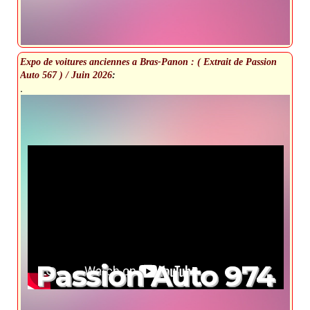
Expo de voitures anciennes a Bras-Panon : ( Extrait de Passion
Auto 567 ) / Juin 2026
:
.
Passion Auto 974