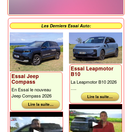
Les Derniers Essai Auto:
Essai Leapmotor
B10
Essai Jeep
Compass
La Leapmotor B10 2026
….
En Essai le nouveau
Jeep Compass 2026
Lire la suite …
Lire la suite …