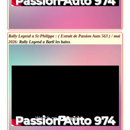
Passion Auto 974
Rally Legend a St-Philippe : ( Extrait de Passion Auto 563 ) / mai
.
2026
: Rally Legend a Baril les bains
Passion Auto 974