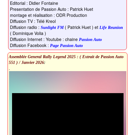
Editorial : Didier Fontaine
Presentation de Passion Auto : Patrick Huet
montage et réalisation : ODR Production
Diffusion TV : Télé Kreol
Diffusion radio :
( Patrick Huet ) et
Sunlight FM
Life Reunion
( Dominique Volia )
Diffusion Internet : Youtube : chaine
Passion Auto
Diffusion Facebook :
Page Passion Auto
Assemblée General Rally Legend 2025 : ( Extrait de Passion Auto
551 ) / Janvier 2026
:
.