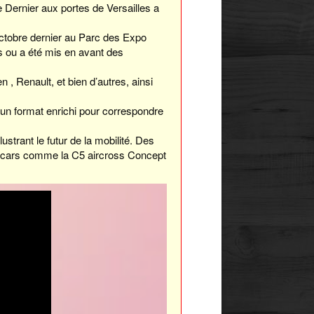
e Dernier aux portes de Versailles a
Octobre dernier au Parc des Expo
rs ou a été mis en avant des
 Renault, et bien d’autres, ainsi
c un format enrichi pour correspondre
ustrant le futur de la mobilité. Des
pt-cars comme la C5 aircross Concept