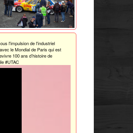
s l'impulsion de l'industriel
vec le Mondial de Paris qui est
evivre 100 ans d’histoire de
bile #UTAC