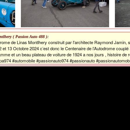
tlhery ( Passion Auto 488 )
:
rome de Linas Montlhery construit par l'architecte Raymond Jamin, sou
 et 13 Octobre 2024 c’est donc le Centenaire de l’Autodrome couplé a
mme et un beau plateau de voiture de 1924 a nos jours , histoire de r
 . #pa974 #automobile #passionauto974 #passionauto #passionautomo