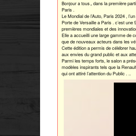
dans la première parti
Bonjour a tous
,
Paris .
Le Mondial de l’Auto, Paris 2024 , l
Porte de Versaille a Paris . c’est une
premières mondiales et des innovati
Elle a accueilli une large gamme de 
que de nouveaux acteurs dans les véh
Cette édition a permis de célébrer hau
aux envies du grand public et aux att
Parmi les temps forts, le salon a prése
modèles inspirants tels que la Renau
qui ont attiré l’attention du Public . ..