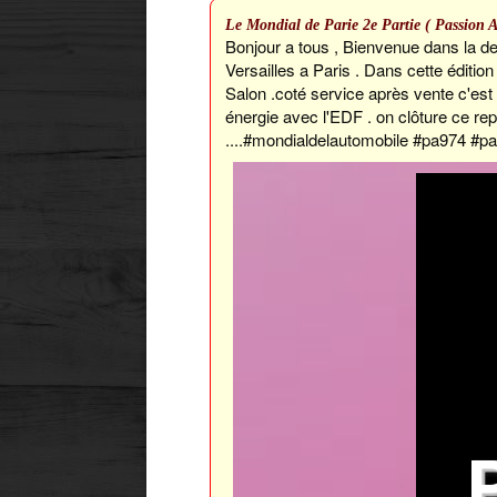
Le Mondial de Parie 2e Partie ( Passion 
Bonjour a tous , Bienvenue dans la de
Versailles a Paris . Dans cette éditio
Salon .coté service après vente c'est
énergie avec l'EDF . on clôture ce rep
....#mondialdelautomobile #pa974 #p