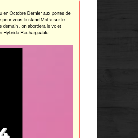
enu en Octobre Dernier aux portes de
er pour vous le stand Matra sur le
e demain . on abordera le volet
e en Hybride Rechargeable
4