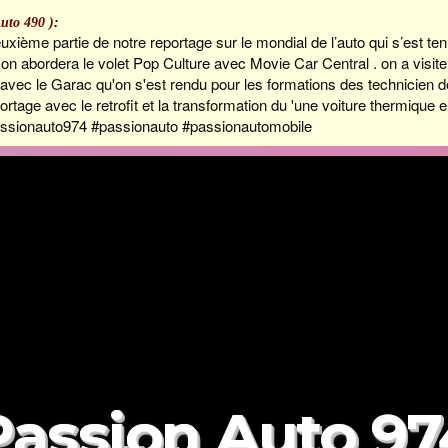
Auto 490 )
:
uxième partie de notre reportage sur le mondial de l’auto qui s’est t
n on abordera le volet Pop Culture avec Movie Car Central . on a visit
 avec le Garac qu'on s'est rendu pour les formations des technicien d
ortage avec le retrofit et la transformation du 'une voiture thermiqu
assionauto974 #passionauto #passionautomobile
Passion Auto 97