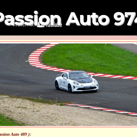
Passion Auto 97
assion Auto 489 )
: