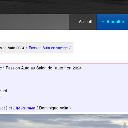
Accueil
Actualité
sion Auto 2024
/
Passion Auto en voyage
/
e " Passion Auto au Salon de l'auto " en 2024
Huet
n
et ) et
( Dominique Volia )
Life Reunion