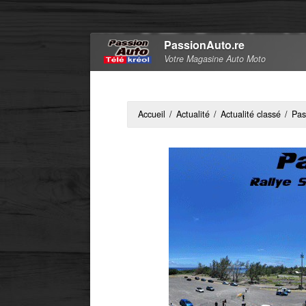
PassionAuto.re
Votre Magasine Auto Moto
Accueil
/
Actualité
/
Actualité classé
/
Pas