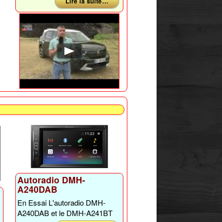
Lire la suite …
Autoradio DMH-
A240DAB
En Essai L'autoradio DMH-
A240DAB et le DMH-A241BT