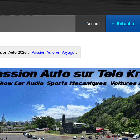
Accueil
Actualité
sion Auto 2026
/
Passion Auto en Voyage
/