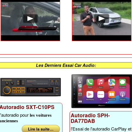
Les Derniers Essai Car Audio:
Autoradio SXT-C10PS
Autoradio SPH-
l'autoradio pour
les voitures
DA77DAB
anciennes
l'Essai de l'autoradio CarPlay et
Lire la suite …