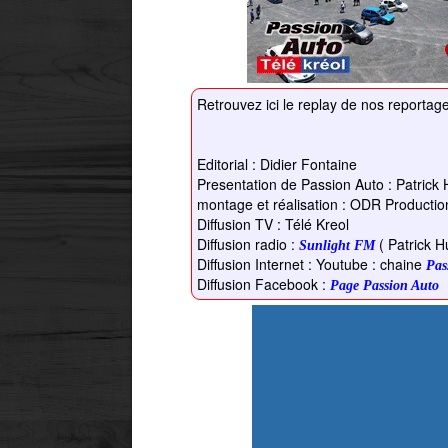
Retrouvez ici le replay de nos reporta
Editorial : Didier Fontaine
Presentation de Passion Auto : Patrick 
montage et réalisation : ODR Productio
Diffusion TV : Télé Kreol
Diffusion radio :
( Patrick Hu
Sunlight FM
Diffusion Internet : Youtube : chaine
Pas
Diffusion Facebook :
Page Passion Auto