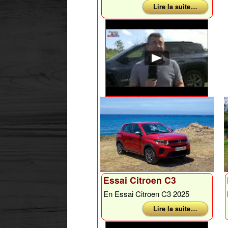
Lire la suite …
Essai Citroen C3
En Essai Citroen C3 2025
Lire la suite …