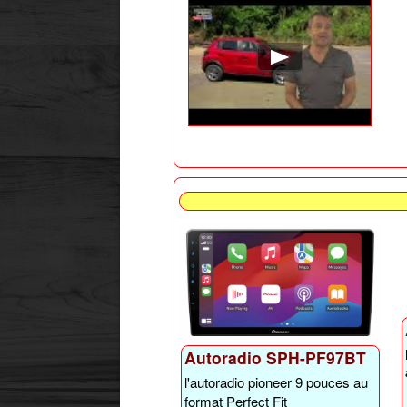
Autoradio SPH-PF97BT
l'autoradio pioneer 9 pouces au
format Perfect Fit