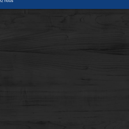
ez nous