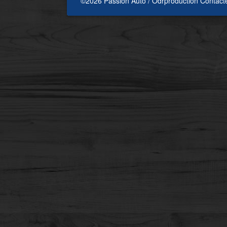
©2026 Passion Auto / Odrproduction
Contact