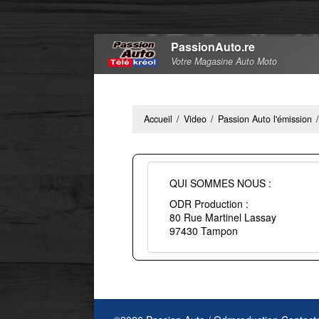
PassionAuto.re
Votre Magasine Auto Moto
Accueil
/
Video
/
Passion Auto l'émission
/
QUI SOMMES NOUS :
ODR Production :
80 Rue Martinel Lassay
97430 Tampon