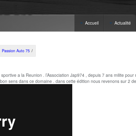
Accueil
Actualité
Passion Auto 75
/
sportive a la Reunion . l’Association Jap974 , depuis 7 ans milite pour 
 bon sens dans ce domaine . dans cette édition nous revenons sur 2 d