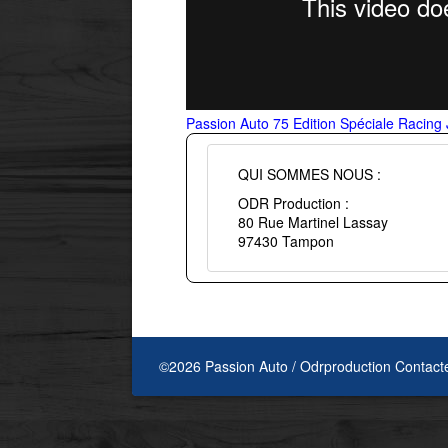
Passion Auto 75 Edition Spéciale Racin
QUI SOMMES NOUS :
ODR Production :
80 Rue Martinel Lassay
97430 Tampon
©2026 Passion Auto / Odrproduction
Contact