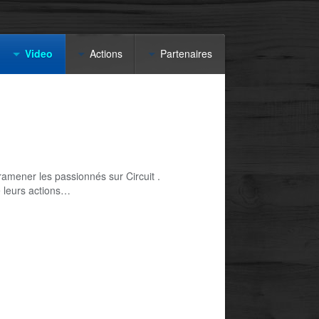
Video
Actions
Partenaires
ramener les passionnés sur Circuit .
e leurs actions…