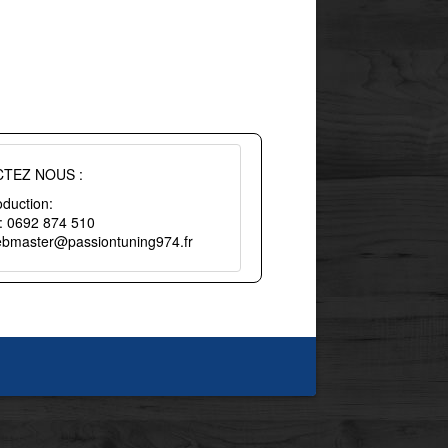
TEZ NOUS :
duction:
 : 0692 874 510
webmaster@passiontuning974.fr